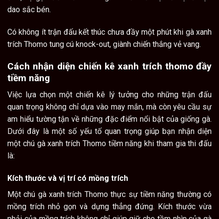
dao sắc bén.
Có không ít trận đấu kết thúc chưa đầy một phút khi gà xanh
trích Thomo tung cú knock-out, giành chiến thắng vẻ vang.
Cách nhận diện chiến kê xanh trích thomo đầy
tiềm năng
Việc lựa chọn một chiến kê lý tưởng cho những trận đấu
quan trọng không chỉ dựa vào may mắn, mà còn yêu cầu sự
am hiểu tường tận về những đặc điểm nổi bật của giống gà.
Dưới đây là một số yếu tố quan trọng giúp bạn nhận diện
một chú gà xanh trích Thomo tiềm năng khi tham gia thi đấu
là:
Kích thước và vị trí có mồng trích
Một chú gà xanh trích Thomo thực sự tiềm năng thường có
mồng trích nhỏ gọn và dựng thẳng đứng. Kích thước vừa
phải của mồng trích không chỉ giúp giữ cho tầm nhìn của gà