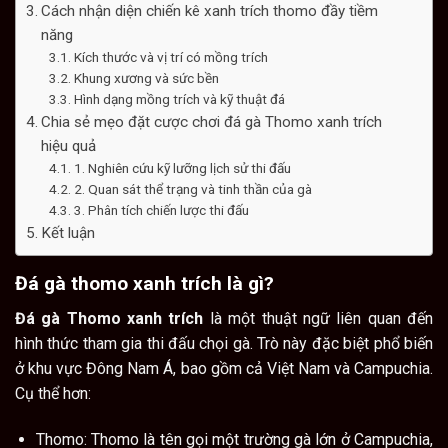
Cách nhận diện chiến kê xanh trích thomo đầy tiềm
năng
Kích thước và vị trí có mồng trích
Khung xương và sức bền
Hình dạng mồng trích và kỹ thuật đá
Chia sẻ mẹo đặt cược chơi đá gà Thomo xanh trích
hiệu quả
1. Nghiên cứu kỹ lưỡng lịch sử thi đấu
2. Quan sát thể trạng và tinh thần của gà
3. Phân tích chiến lược thi đấu
Kết luận
Đá gà thomo xanh trích là gì?
Đá gà Thomo xanh trích
là một thuật ngữ liên quan đến
hình thức tham gia thi đấu chọi gà. Trò này đặc biệt phổ biến
ở khu vực Đông Nam Á, bao gồm cả Việt Nam và Campuchia.
Cụ thể hơn:
Thomo: Thomo là tên gọi một trường gà lớn ở Campuchia,