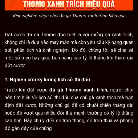
Kinh nghiệm chọn chơi đá gà Thomo xanh trích hiệu quả
Đặt cược đá gà Thomo đặc biệt là với giống gà xanh trích,
không chỉ là dựa vào may mắn mà còn yêu cầu kỹ năng quan
sát, phân tích và kinh nghiệm. Do đó, chúng tôi sẽ chia sẻ
một số mẹo hay giúp bạn nâng cao tỷ lệ thắng khi tham gia
đặt cược:
1. Nghiên cứu kỹ lưỡng lịch sử thi đấu
Trước khi đặt cược
đá gà Thomo xanh trích
, người chơi
nên tìm hiểu về lịch sử thi đấu của chú gà xanh trích mà bạn
định đặt cược. Những chú gà đã có chuỗi chiến thắng dài
hoặc đã vượt qua nhiều đối thủ mạnh thường có tỷ lệ thắng
cao hơn. Hãy chú ý đến số trận thắng, số trận thua và phong
độ gần đây của chúng.