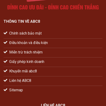
THÔNG TIN VỀ ABC8
Chính sách bảo mật
Điều khoản và điều kiện
Miễn trừ trách nhiệm
Giấy phép kinh doanh
Khuyến mãi abc8
Liên hệ ABC8
Sitemap
LIÊN HỆ ABC8