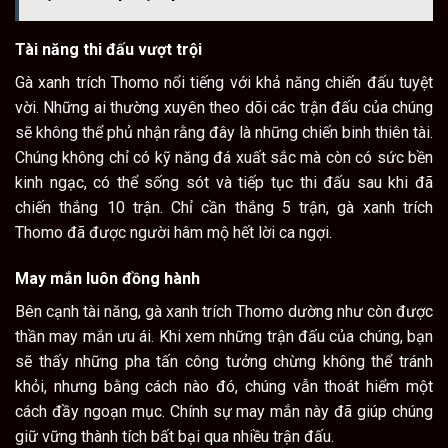
Tài năng thi đấu vượt trội
Gà xanh trích Thomo nổi tiếng với khả năng chiến đấu tuyệt
vời. Những ai thường xuyên theo dõi các trận đấu của chúng
sẽ không thể phủ nhận rằng đây là những chiến binh thiên tài.
Chúng không chỉ có kỹ năng đá xuất sắc mà còn có sức bền
kinh ngạc, có thể sống sót và tiếp tục thi đấu sau khi đã
chiến thắng 10 trận. Chỉ cần thắng 5 trận, gà xanh trích
Thomo đã được người hâm mộ hết lời ca ngợi.
May mắn luôn đồng hành
Bên cạnh tài năng, gà xanh trích Thomo dường như còn được
thần may mắn ưu ái. Khi xem những trận đấu của chúng, bạn
sẽ thấy những pha tấn công tưởng chừng không thể tránh
khỏi, nhưng bằng cách nào đó, chúng vẫn thoát hiểm một
cách đầy ngoạn mục. Chính sự may mắn này đã giúp chúng
giữ vững thành tích bất bại qua nhiều trận đấu.