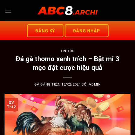
Chuyển
đến
nội
dung
ĐĂNG KÝ
ĐĂNG NHẬP
TIN TỨC
Đá gà thomo xanh trích – Bật mí 3
mẹo đặt cược hiệu quả
ĐÃ ĐĂNG TRÊN
12/02/2024
BỞI
ADMIN
02
Th12