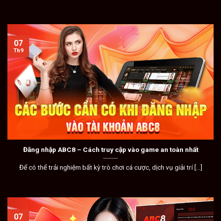
07
Th9
Đăng nhập ABC8 – Cách truy cập vào game an toàn nhất
Để có thể trải nghiệm bất kỳ trò chơi cá cược, dịch vụ giải trí [...]
07