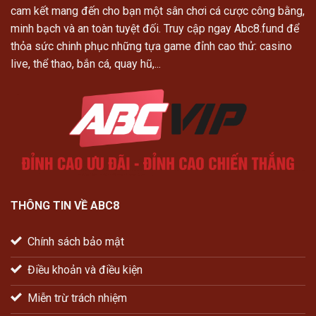
cam kết mang đến cho bạn một sân chơi cá cược công bằng,
minh bạch và an toàn tuyệt đối. Truy cập ngay Abc8.fund để
thỏa sức chinh phục những tựa game đỉnh cao thử: casino
live, thể thao, bắn cá, quay hũ,...
THÔNG TIN VỀ ABC8
Chính sách bảo mật
Điều khoản và điều kiện
Miễn trừ trách nhiệm