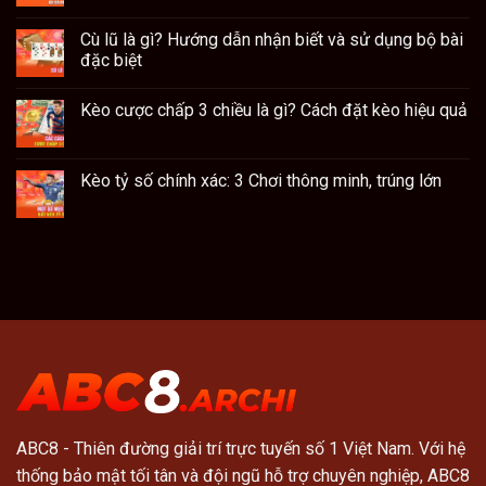
Cù lũ là gì? Hướng dẫn nhận biết và sử dụng bộ bài
đặc biệt
Kèo cược chấp 3 chiều là gì? Cách đặt kèo hiệu quả
Kèo tỷ số chính xác: 3 Chơi thông minh, trúng lớn
ABC8
- Thiên đường giải trí trực tuyến số 1 Việt Nam. Với hệ
thống bảo mật tối tân và đội ngũ hỗ trợ chuyên nghiệp, ABC8