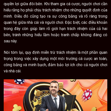
quyền lợi giữa đôi bên. Khi tham gia cá cược, người chơi cần
hiểu rằng họ phải chịu trách nhiệm cho những quyết định của
mình. Điều đó cũng tạo ra sự công bằng và rõ ràng trong
quan hệ giữa nhà cái và người chơi. Đặc biệt, các điều khoản
trong đây còn giúp làm rõ giới hạn trách nhiệm của cả hai
bên, tránh những hiểu lầm hoặc tranh chấp không đáng có
sau này.
Nói tóm lại, quy định miễn trừ trách nhiệm là một phần quan
trọng trong việc xây dựng một môi trường cá cược an toàn,
công bằng và minh bạch, đảm bảo lợi ích cho cả người chơi
và nhà cái.