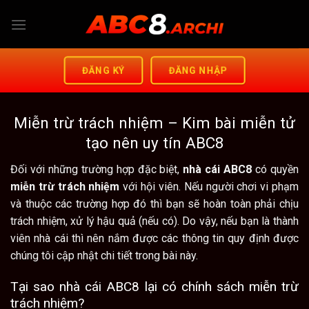
Chuyển
đến
nội
dung
ĐĂNG KÝ
ĐĂNG NHẬP
Miễn trừ trách nhiệm – Kim bài miễn tử
tạo nên uy tín ABC8
Đối với những trường hợp đặc biệt,
nhà cái ABC8
có quyền
miễn trừ trách nhiệm
với hội viên. Nếu người chơi vi phạm
và thuộc các trường hợp đó thì bạn sẽ hoàn toàn phải chịu
trách nhiệm, xử lý hậu quả (nếu có). Do vậy, nếu bạn là thành
viên nhà cái thì nên nắm được các thông tin quy định được
chúng tôi cập nhật chi tiết trong bài này.
Tại sao nhà cái ABC8 lại có chính sách miễn trừ
trách nhiệm?