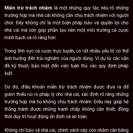
Miễn trừ trách nhiệm
là một những quy tắc nêu rõ những
trường hợp mà nhà cái không cần chịu trách nhiệm với người
chơi. Đây không chỉ là một biện pháp bảo vệ quyền lợi cho
nhà cái mà còn góp phần tạo nên một môi trường cá cược
minh bạch và rõ ràng hơn.
Trong lĩnh vực cá cược trực tuyến, có rất nhiều yếu tố có thể
ảnh hưởng đến trải nghiệm của người dùng. Ví dụ từ các vấn
đề kỹ thuật, bảo mật đến việc tuân thủ các quy định pháp
luật.
Do đó, điều khoản miễn trừ trách nhiệm được đưa ra để
giảm thiểu rủi ro pháp lý cho nhà cái, xác định rõ ràng những
trường hợp mà họ không chịu trách nhiệm. Điều này giúp hệ
thống tránh được những tranh chấp không cần thiết, đồng
thời duy trì hoạt động ổn định và an toàn.
Không chỉ bảo vệ nhà cái, chính sách này còn nhằm cân bằng