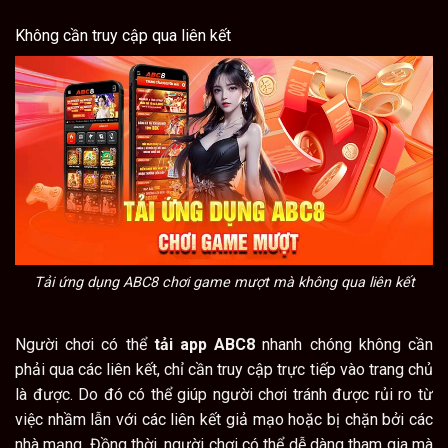
Không cần truy cập qua liên kết
Tải ứng dụng ABC8 chơi game mượt mà không qua liên kết
Người chơi có thể
tải app ABC8
nhanh chóng không cần
phải qua các liên kết, chỉ cần truy cập trực tiếp vào trang chủ
là được. Do đó có thể giúp người chơi tránh được rủi ro từ
việc nhầm lẫn với các liên kết giả mạo hoặc bị chặn bởi các
nhà mạng. Đồng thời, người chơi có thể dễ dàng tham gia mà