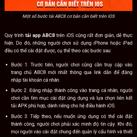
Một số bước tải ABC8 cơ bản cần biết trên IOS
Quy trình
tải app ABC8
trên iOS cũng rất đơn giản, dễ thực
hiện. Do đó, những người chơi sử dụng iPhone hoặc iPad
đều có thể cài đặt được, cụ thể theo các bước sau:
Bước 1: Trước tiên, người chơi cũng cần truy cập vào
trang chủ ABC8 mới nhất thông qua link dẫn để đăng
nhập tài khoản cá nhân.
Bước 2: Đăng nhập thành công vào trang cá nhân, người
chơi cần tìm mục cài đặt ứng dụng và lựa chọn liên kết
tải APK phù hợp, dành riêng cho hệ điều hành iOS.
Bước 3: Tiếp theo, nếu muốn ứng dụng có thể cài đặt
thành công, người chơi phải xác minh độ tin cậy. Khi đó,
mọi người vào cài đặt chung đến quản lý cấu hình và thiết