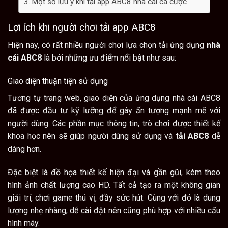
Một số lưu ý khi tải app ABC8 nhà cái cá cược
Lợi ích khi người chơi tải app ABC8
Hiện nay, có rất nhiều người chơi lựa chọn tải ứng dụng
nhà
cái ABC8
là bởi những ưu điểm nổi bật như sau:
Giao diện thuận tiện sử dụng
Tương tự trang web, giao diện của ứng dụng nhà cái ABC8
đã được đầu tư kỹ lưỡng để gây ấn tượng mạnh mẽ với
người dùng. Các phần mục thông tin, trò chơi được thiết kế
khoa học nên sẽ giúp người dùng sử dụng và
tải ABC8
dễ
dàng hơn.
Đặc biệt là đồ họa thiết kế hiện đại và gần gũi, kèm theo
hình ảnh chất lượng cao HD. Tất cả tạo ra một không gian
giải trí, chơi game thú vị, đầy sức hút. Cùng với đó là dung
lượng nhẹ nhàng, dễ cài đặt nên cũng phù hợp với nhiều cấu
hình máy.