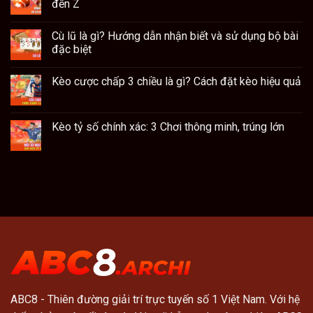
đến Z
Cù lũ là gì? Hướng dẫn nhận biết và sử dụng bộ bài
đặc biệt
Kèo cược chấp 3 chiều là gì? Cách đặt kèo hiệu quả
Kèo tỷ số chính xác: 3 Chơi thông minh, trúng lớn
ABC8
- Thiên đường giải trí trực tuyến số 1 Việt Nam. Với hệ