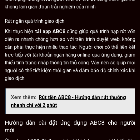
không làm gián đoạn trải nghiệm của mình.
Rút ngắn quá trình giao dịch
Khi thực hiện
tải app ABC8
cũng giúp quá trình nạp rút vốn
diễn ra nhanh chóng hơn so với trên trình duyệt web, không
cần phải thực hiện nhiều thao tác. Người chơi có thể liên kết
trực tiếp với tài khoản ngân hàng online qua ứng dụng, giảm
thiểu tình trạng nhập thông tin thủ công. Vậy nên sẽ giúp mọi
người có thể tiết kiệm thời gian và đảm bảo độ chính xác khi
giao dịch.
Xem thêm:
Rút tiền ABC8 - Hướng dẫn rút thưởng
nhanh chỉ với 2 phút
Hướng dẫn cài đặt ứng dụng ABC8 cho người
mới