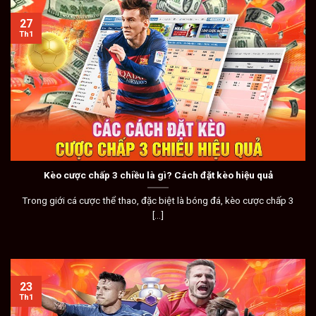
27
Th1
Kèo cược chấp 3 chiều là gì? Cách đặt kèo hiệu quả
Trong giới cá cược thể thao, đặc biệt là bóng đá, kèo cược chấp 3
[...]
23
Th1