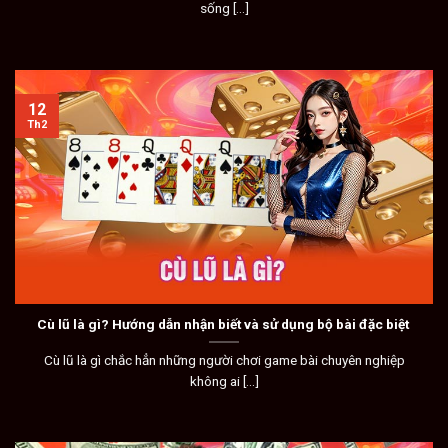
sống [...]
12
Th2
Cù lũ là gì? Hướng dẫn nhận biết và sử dụng bộ bài đặc biệt
Cù lũ là gì chắc hẳn những người chơi game bài chuyên nghiệp
không ai [...]