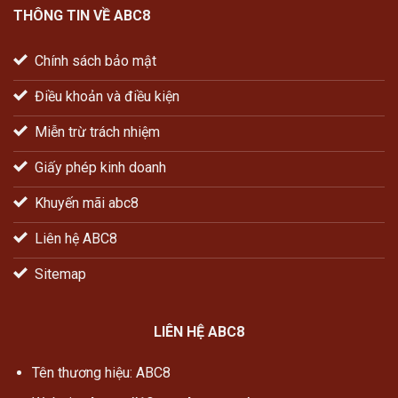
THÔNG TIN VỀ ABC8
Chính sách bảo mật
Điều khoản và điều kiện
Miễn trừ trách nhiệm
Giấy phép kinh doanh
Khuyến mãi abc8
Liên hệ ABC8
Sitemap
LIÊN HỆ ABC8
Tên thương hiệu: ABC8