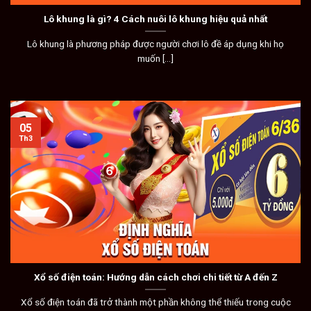
Lô khung là gì? 4 Cách nuôi lô khung hiệu quả nhất
Lô khung là phương pháp được người chơi lô đề áp dụng khi họ
muốn [...]
05
Th3
Xổ số điện toán: Hướng dẫn cách chơi chi tiết từ A đến Z
Xổ số điện toán đã trở thành một phần không thể thiếu trong cuộc