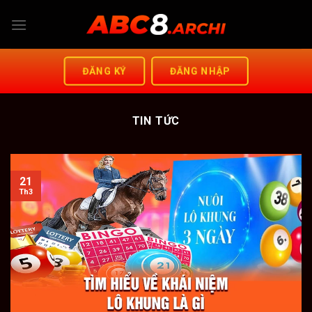
Chuyển
đến
nội
dung
ĐĂNG KÝ
ĐĂNG NHẬP
TIN TỨC
21
Th3