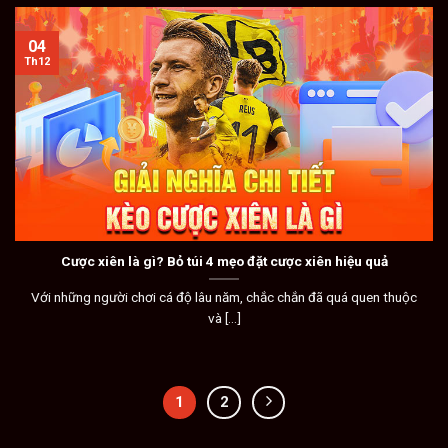
04
Th12
Cược xiên là gì? Bỏ túi 4 mẹo đặt cược xiên hiệu quả
Với những người chơi cá độ lâu năm, chắc chắn đã quá quen thuộc
và [...]
1
2