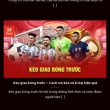
Trong trò chơi bài Tiến lên, câu hỏi bốn đôi thông có chặt được tứ
[...]
29
Th12
Kèo giao bóng trước – Cách soi kèo và bí kíp hiệu quả
Kèo giao bóng trước là một trong những hình thức cá cược được
người hâm [...]