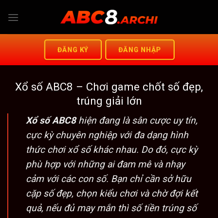
Chuyển
đến
nội
dung
ĐĂNG KÝ
ĐĂNG NHẬP
Xổ số ABC8 – Chơi game chốt số đẹp,
trúng giải lớn
Xổ số ABC8
hiện đang là sân cược uy tín,
cực kỳ chuyên nghiệp với đa dạng hình
thức chơi xổ số khác nhau. Do đó, cực kỳ
phù hợp với những ai đam mê và nhạy
cảm với các con số. Bạn chỉ cần sở hữu
cặp số đẹp, chọn kiểu chơi và chờ đợi kết
quả, nếu đủ may mắn thì số tiền trúng số