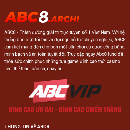
ABC8
- Thiên đường giải trí trực tuyến số 1 Việt Nam. Với hệ
thống bảo mật tối tân và đội ngũ hỗ trợ chuyên nghiệp, ABC8
cam kết mang đến cho bạn một sân chơi cá cược công bằng,
minh bạch và an toàn tuyệt đối. Truy cập ngay Abc8.fund để
thỏa sức chinh phục những tựa game đỉnh cao thử: casino
live, thể thao, bắn cá, quay hũ,...
THÔNG TIN VỀ ABC8